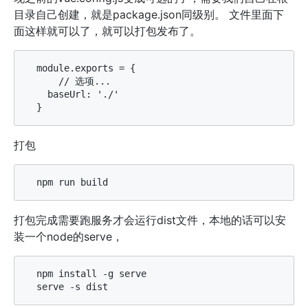
目录自己创建，就是package.json同级别。 文件里面下
面这样就可以了，就可以打包发布了。
  module.exports = {

      // 选项...

    baseUrl: './'

打包
打包完成需要跑服务才会运行dist文件，本地的话可以安
装一个node的serve，
  npm install -g serve
