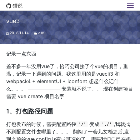
猫说
vue3
2018/11/14
vue
记录一点东西
差不多一年没用vue了，恰巧公司接了个vue的项目，重
温，记录一下遇到的问题。我这里用的是vuecli3 和
webpack4 + elementUI + iconfont 想起什么记什
么。。。 ——————- 安装就不说了。。 现在创建项目
需要 vue create 项目名字
1、打包路径问题
打包发布的时候，需要配置路径
变成
,我就找
'/'
'./'
不到配置文件去哪里了。。。 翻阅了一会儿文档之后,发
现之前的vue.config.js变成可选的了，需要我们自己在根