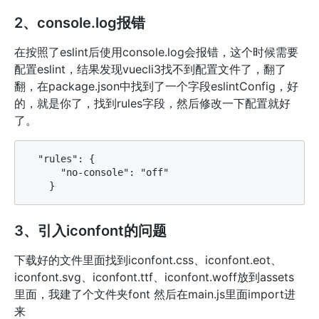
2、console.log报错
在按照了eslint后使用console.log会报错，这个时候需要
配置eslint，结果发现vuecli3找不到配置文件了，翻了
翻，在package.json中找到了一个字段eslintConfig，好
的，就是你了，找到rules字段，然后修改一下配置就好
了。
  "rules": {

      "no-console": "off"

3、引入iconfont的问题
下载好的文件里面找到iconfont.css、iconfont.eot、
iconfont.svg、iconfont.ttf、iconfont.woff放到assets
里面，我建了个文件夹font 然后在main.js里面import进
来