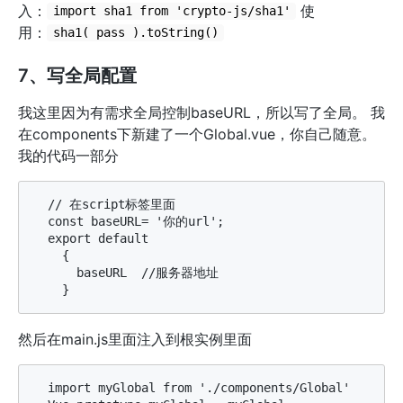
入：
使
import sha1 from 'crypto-js/sha1'
用：
sha1( pass ).toString()
7、写全局配置
我这里因为有需求全局控制baseURL，所以写了全局。 我
在components下新建了一个Global.vue，你自己随意。
我的代码一部分
  // 在script标签里面

  const baseURL= '你的url';

  export default

    {

      baseURL  //服务器地址

然后在main.js里面注入到根实例里面
  import myGlobal from './components/Global'
