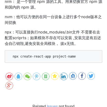
nrm： 是一个管理 npm 源的工具。用来切换官方 npm 源
和国内的 npm 源。
nvm：他可以方便的在同一台设备上进行多个node版本之
间切换
npx：可以直接执行node_modules/.bin文件 不需要在去
配置scriprts；如果模块不存在可以安装 ,安装完是有后还
会自己销毁,避免安装全局模块， 拔x无情。
Related
Issues
not found