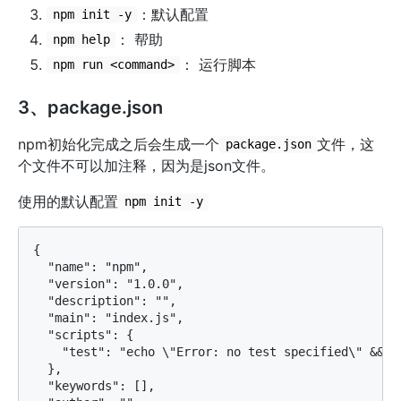
：默认配置
npm init -y
： 帮助
npm help
： 运行脚本
npm run <command>
3、package.json
npm初始化完成之后会生成一个
文件，这
package.json
个文件不可以加注释，因为是json文件。
使用的默认配置
npm init -y
{

  "name": "npm",

  "version": "1.0.0",

  "description": "",

  "main": "index.js",

  "scripts": {

    "test": "echo \"Error: no test specified\" && ex
  },

  "keywords": [],
