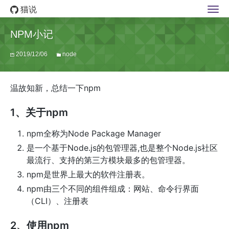
猫说
NPM小记
2019/12/06
node
温故知新，总结一下npm
1、关于npm
npm全称为Node Package Manager
是一个基于Node.js的包管理器,也是整个Node.js社区
最流行、支持的第三方模块最多的包管理器。
npm是世界上最大的软件注册表。
npm由三个不同的组件组成：网站、命令行界面
（CLI）、注册表
2、使用npm