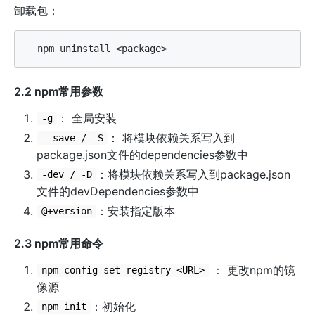
卸载包：
2.2 npm常用参数
： 全局安装
-g
： 将模块依赖关系写入到
--save / -S
package.json文件的dependencies参数中
：将模块依赖关系写入到package.json
-dev / -D
文件的devDependencies参数中
：安装指定版本
@+version
2.3 npm常用命令
： 更改npm的镜
npm config set registry <URL>
像源
：初始化
npm init