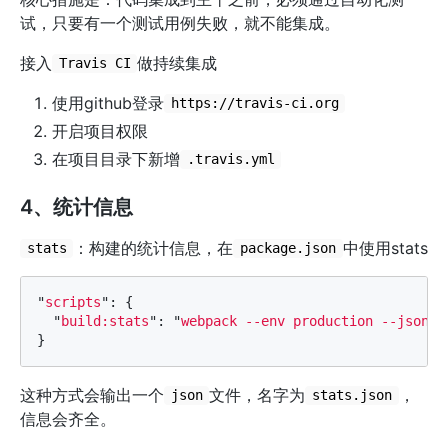
试，只要有一个测试用例失败，就不能集成。
接入
做持续集成
Travis CI
使用github登录
https://travis-ci.org
开启项目权限
在项目目录下新增
.travis.yml
4、统计信息
：构建的统计信息，在
中使用stats
stats
package.json
"
scripts
"
:
{
"
build:stats
"
:
"
webpack --env production --json >
}
这种方式会输出一个
文件，名字为
，
json
stats.json
信息会齐全。