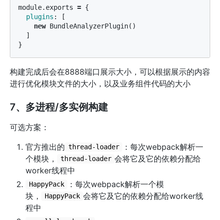
module
.
exports
=
{
plugins
:
[
new
BundleAnalyzerPlugin
()
]
}
构建完成后会在8888端口展示大小，可以根据展示的内容
进行优化模块文件的大小，以及业务组件代码的大小
7、多进程/多实例构建
可选方案：
官方推出的
：每次webpack解析一
thread-loader
个模块，
会将它及它的依赖分配给
thread-loader
worker线程中
：每次webpack解析一个模
HappyPack
块，
会将它及它的依赖分配给worker线
HappyPack
程中