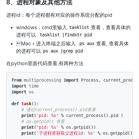
8、进程对象及其他方法
进程id：每个进程都有对应的操作系统分配的pid
windows：cmd里输入
查看，查看具体的
tasklist
进程可以
tasklist |findstr pid
Mac：进入终端之后输入
查看, 查看具体
ps aux
的进程可以
ps aux |grep pid
在python里面代码查看,有两种方法
from
multiprocessing
import
Process
,
current_proces
import
time
import
os
def
task
():
print
(
'pid: %s'
%
current_process
().
pid
)
print
(
'pid: %s'
%
os
.
getpid
())
print
(
'子进程里获取父进程id: %s'
%
os
.
getppid
())