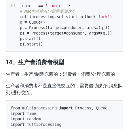
if
__name__
==
'__main__'
:
multiprocessing
.
set_start_method
(
'fork'
)
q
=
Queue
()
p
=
Process
(
target
=
producer
,
args
=
(
q
,))
p1
=
Process
(
target
=
consumer
,
args
=
(
q
,))
p
.
start
()
p1
.
start
()
14、生产者消费者模型
生产者：生产/制造东西的；消费者：消费/处理东西的
生产者和消费者不是直接做交互的，需要借助媒介(消息队
列)进行交互。
from
multiprocessing
import
Process
,
Queue
import
time
import
random
import
multiprocessing