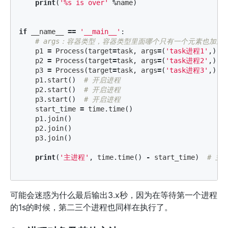
print
(
'%s is over'
%
name
)
if
__name__
==
'__main__'
:
p1
=
Process
(
target
=
task
,
args
=
(
'task进程1'
,))
p2
=
Process
(
target
=
task
,
args
=
(
'task进程2'
,))
p3
=
Process
(
target
=
task
,
args
=
(
'task进程3'
,))
p1
.
start
()
p2
.
start
()
p3
.
start
()
start_time
=
time
.
time
()
p1
.
join
()
p2
.
join
()
p3
.
join
()
print
(
'主进程'
,
time
.
time
()
-
start_time
)
可能会迷惑为什么最后输出3.x秒，因为在等待第一个进程
的1s的时候，第二三个进程也同样在执行了。