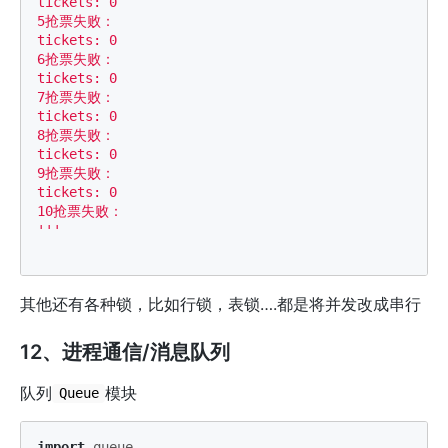
tickets: 0

5抢票失败：

tickets: 0

6抢票失败：

tickets: 0

7抢票失败：

tickets: 0

8抢票失败：

tickets: 0

9抢票失败：

tickets: 0

10抢票失败：

'''
其他还有各种锁，比如行锁，表锁….都是将并发改成串行
12、进程通信/消息队列
队列
模块
Queue
import
queue