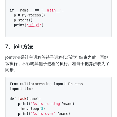
if
__name__
==
'__main__'
:
p
=
MyProcess
()
p
.
start
()
print
(
'主进程'
)
7、join方法
join方法是让主进程等待子进程代码运行结束之后，再继
续执行，不影响其他子进程的执行。相当于把异步改为了
同步。
from
multiprocessing
import
Process
import
time
def
task
(
name
):
print
(
'%s is running'
%
name
)
time
.
sleep
(
3
)
print
(
'%s is over'
%
name
)