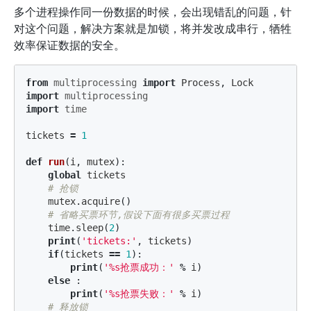
多个进程操作同一份数据的时候，会出现错乱的问题，针
对这个问题，解决方案就是加锁，将并发改成串行，牺牲
效率保证数据的安全。
from
multiprocessing
import
Process
,
Lock
import
multiprocessing
import
time
tickets
=
1
def
run
(
i
,
mutex
):
global
tickets
mutex
.
acquire
()
time
.
sleep
(
2
)
print
(
'tickets:'
,
tickets
)
if
(
tickets
==
1
):
print
(
'%s抢票成功：'
%
i
)
else
:
print
(
'%s抢票失败：'
%
i
)