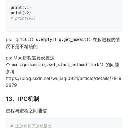
print
(
v1
)
print
(
v2
)
ps:
在多进程的情
q.full() q.empty() q.get_nowait()
况下是不精确的
ps: Mac进程需要设置这
个
的问题
multiprocessing.set_start_method('fork')
参考：
https://blog.csdn.net/wujiaqi0921/article/details/7819
2879
13、IPC机制
进程与进程之间通信