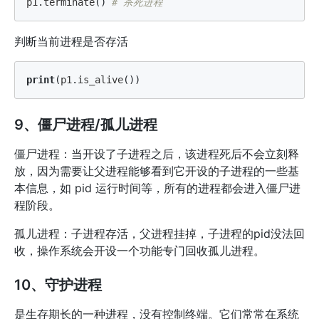
p1
.
terminate
()
判断当前进程是否存活
print
(
p1
.
is_alive
())
9、僵尸进程/孤儿进程
僵尸进程：当开设了子进程之后，该进程死后不会立刻释
放，因为需要让父进程能够看到它开设的子进程的一些基
本信息，如 pid 运行时间等，所有的进程都会进入僵尸进
程阶段。
孤儿进程：子进程存活，父进程挂掉，子进程的pid没法回
收，操作系统会开设一个功能专门回收孤儿进程。
10、守护进程
是生存期长的一种进程，没有控制终端。它们常常在系统