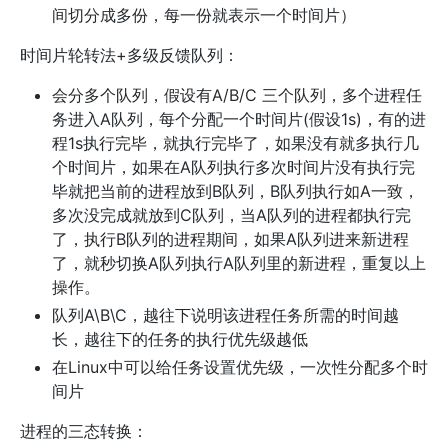
间切分成多份，每一份就表示一个时间片）
时间片轮转法+多级反馈队列：
会分多个队列，假设有A/B/C 三个队列，多个进程任
务进入A队列，每个分配一个时间片(假设1s)，有的进
程1s执行完毕，就执行完毕了，如果没有就多执行几
个时间片，如果在A队列执行多次时间片没有执行完
毕就把当前的进程放到B队列，B队列执行如A一致，
多次没完成就放到C队列，当A队列的进程都执行完
了，执行B队列的进程期间，如果A队列进来新进程
了，就秒切换A队列执行A队列里的新进程，重复以上
操作。
队列A\B\C，越往下说明该进程任务所需的时间越
长，越往下的任务的执行优先级越低
在Linux中可以给任务设置优先级，一次性分配多个时
间片
进程的三态转换：