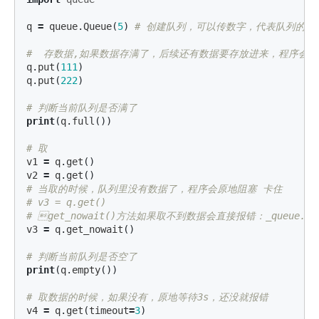
q
=
queue
.
Queue
(
5
)
q
.
put
(
111
)
q
.
put
(
222
)
print
(
q
.
full
())
v1
=
q
.
get
()
v2
=
q
.
get
()
# 当取的时候，队列里没有数据了，程序会原地阻塞 卡住

# v3 = q.get()

v3
=
q
.
get_nowait
()
print
(
q
.
empty
())
v4
=
q
.
get
(
timeout
=
3
)