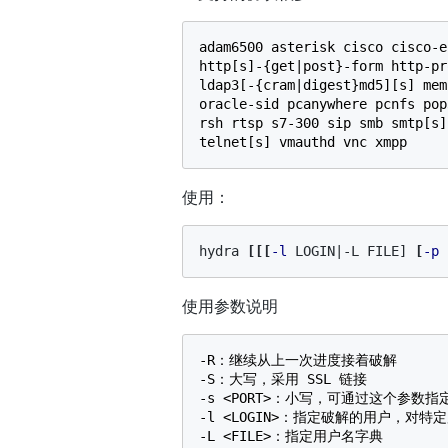
adam6500 asterisk cisco cisco-e
http[s]-{get|post}-form http-pr
ldap3[-{cram|digest}md5][s] mem
oracle-sid pcanywhere pcnfs pop
rsh rtsp s7-300 sip smb smtp[s]
使用：
hydra 
[[[
-l
 LOGIN|-L FILE] 
[
-p
 
使用参数说明
-R：继续从上一次进度接着破解

-S：大写，采用 SSL 链接

-s <PORT>：小写，可通过这个参数指
-l <LOGIN>：指定破解的用户，对特定
-L <FILE>：指定用户名字典
