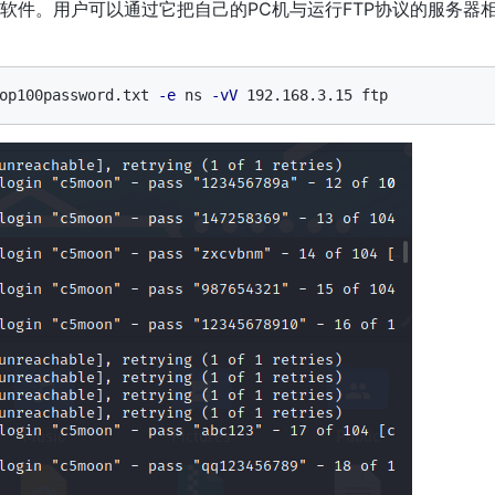
的软件。用户可以通过它把自己的PC机与运行FTP协议的服务器
op100password.txt 
-e
 ns 
-vV