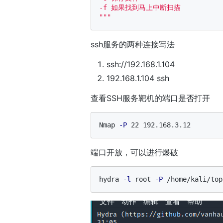
-f 如果找到马上中断扫描

"""
ssh服务的两种连接写法
ssh://192.168.1.104
192.168.1.104 ssh
查看SSH服务靶机的端口是否打开
Nmap 
-P
端口开放，可以进行爆破
hydra 
-l
 root 
-P
 /home/kali/top