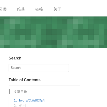
分类
维基
链接
关于
Search
Table of Contents
文章目录
1、hydra/九头蛇简介
2、使用