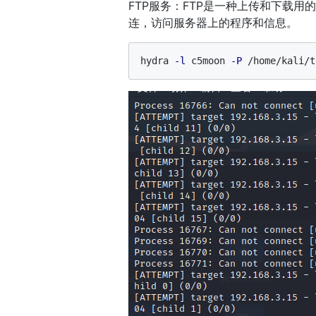
FTP服务：FTP是一种上传和下载用
连，访问服务器上的程序和信息。
hydra 
-l
 c5moon 
-P
 /home/kali/t