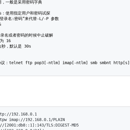
少用，一般是采用密码字典

，s：使用指定用户和密码试探

登录名:密码”来代替-L/-P 参数



登录名或者密码的时候中止破解

 16

秒，默认是 30s

 ftp pop3[-ntlm] imap[-ntlm] smb smbnt http[s]-{head|g
tp://192.168.0.1

tpw imap://192.168.0.1/PLAIN

//[2001:db8::1]:143/TLS:DIGEST-MD5
