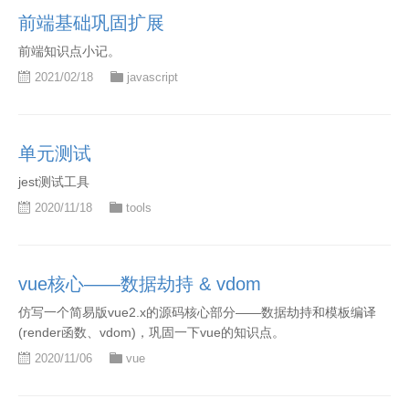
前端基础巩固扩展
前端知识点小记。
2021/02/18
javascript
单元测试
jest测试工具
2020/11/18
tools
vue核心——数据劫持 & vdom
仿写一个简易版vue2.x的源码核心部分——数据劫持和模板编译
(render函数、vdom)，巩固一下vue的知识点。
2020/11/06
vue