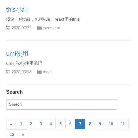
this小结
浅谈一哈this，包括vue、react里的this
2020/07/22
javascript
umi使用
umi(乌米)使用笔记
2020/06/18
react
Search
«
1
2
3
4
5
6
7
8
9
10
11
12
»