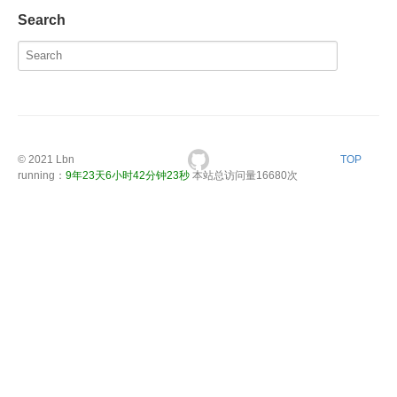
Search
© 2021
Lbn
TOP
running：
9年23天6小时42分钟23秒
本站总访问量
16680
次